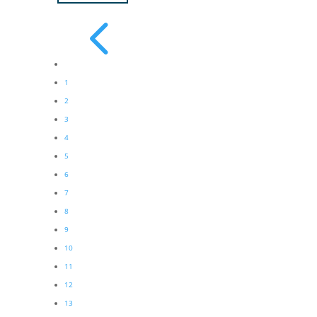
4
1
2
3
4
5
6
7
8
9
10
11
12
13