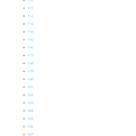
110
111
112
113
114
115
116
117
118
119
120
121
122
123
124
125
126
127