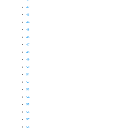
42
43
44
45
46
47
48
49
50
51
52
53
54
55
56
57
58