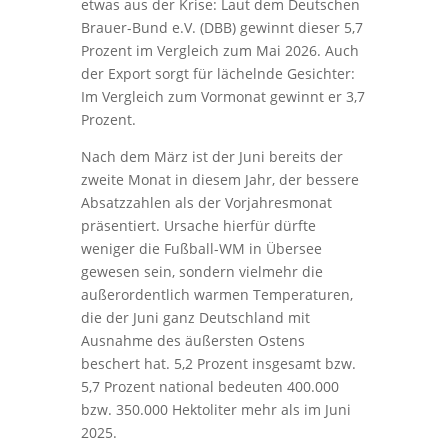
etwas aus der Krise: Laut dem Deutschen
Brauer-Bund e.V. (DBB) gewinnt dieser 5,7
Prozent im Vergleich zum Mai 2026. Auch
der Export sorgt für lächelnde Gesichter:
Im Vergleich zum Vormonat gewinnt er 3,7
Prozent.
Nach dem März ist der Juni bereits der
zweite Monat in diesem Jahr, der bessere
Absatzzahlen als der Vorjahresmonat
präsentiert. Ursache hierfür dürfte
weniger die Fußball-WM in Übersee
gewesen sein, sondern vielmehr die
außerordentlich warmen Temperaturen,
die der Juni ganz Deutschland mit
Ausnahme des äußersten Ostens
beschert hat. 5,2 Prozent insgesamt bzw.
5,7 Prozent national bedeuten 400.000
bzw. 350.000 Hektoliter mehr als im Juni
2025.