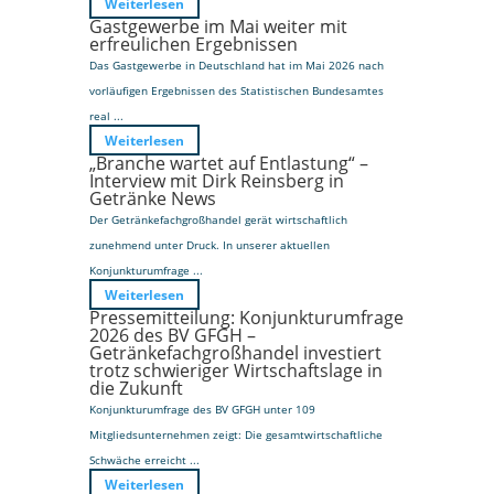
Weiterlesen
Gastgewerbe im Mai weiter mit
erfreulichen Ergebnissen
Das Gastgewerbe in Deutschland hat im Mai 2026 nach
vorläufigen Ergebnissen des Statistischen Bundesamtes
real ...
Weiterlesen
„Branche wartet auf Entlastung“ –
Interview mit Dirk Reinsberg in
Getränke News
Der Getränkefachgroßhandel gerät wirtschaftlich
zunehmend unter Druck. In unserer aktuellen
Konjunkturumfrage ...
Weiterlesen
Pressemitteilung: Konjunkturumfrage
2026 des BV GFGH –
Getränkefachgroßhandel investiert
trotz schwieriger Wirtschaftslage in
die Zukunft
Konjunkturumfrage des BV GFGH unter 109
Mitgliedsunternehmen zeigt: Die gesamtwirtschaftliche
Schwäche erreicht ...
Weiterlesen