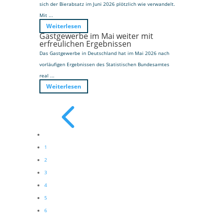
sich der Bierabsatz im Juni 2026 plötzlich wie verwandelt.
Mit ...
Weiterlesen
Gastgewerbe im Mai weiter mit
erfreulichen Ergebnissen
Das Gastgewerbe in Deutschland hat im Mai 2026 nach
vorläufigen Ergebnissen des Statistischen Bundesamtes
real ...
Weiterlesen
4
1
2
3
4
5
6