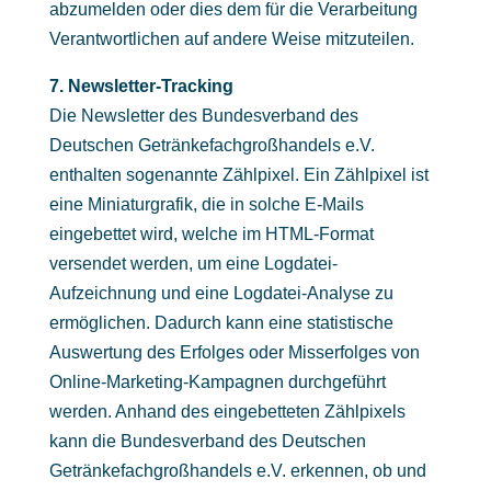
abzumelden oder dies dem für die Verarbeitung
Verantwortlichen auf andere Weise mitzuteilen.
7. Newsletter-Tracking
Die Newsletter des Bundesverband des
Deutschen Getränkefachgroßhandels e.V.
enthalten sogenannte Zählpixel. Ein Zählpixel ist
eine Miniaturgrafik, die in solche E-Mails
eingebettet wird, welche im HTML-Format
versendet werden, um eine Logdatei-
Aufzeichnung und eine Logdatei-Analyse zu
ermöglichen. Dadurch kann eine statistische
Auswertung des Erfolges oder Misserfolges von
Online-Marketing-Kampagnen durchgeführt
werden. Anhand des eingebetteten Zählpixels
kann die Bundesverband des Deutschen
Getränkefachgroßhandels e.V. erkennen, ob und