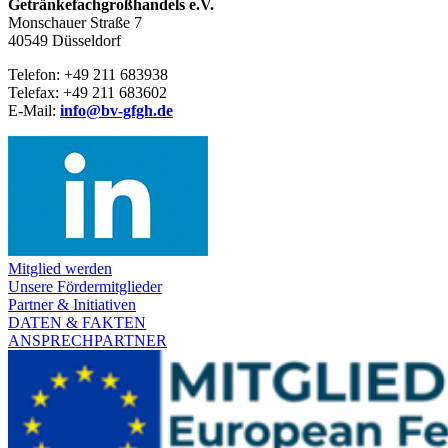
Getränke­fach­großhandels e.V.
Monschauer Straße 7
40549 Düsseldorf
Telefon: +49 211 683938
Telefax: +49 211 683602
E-Mail:
info@bv-gfgh.de
Mitglied werden
Unsere Fördermitglieder
Partner & Initiativen
DATEN & FAKTEN
ANSPRECHPARTNER