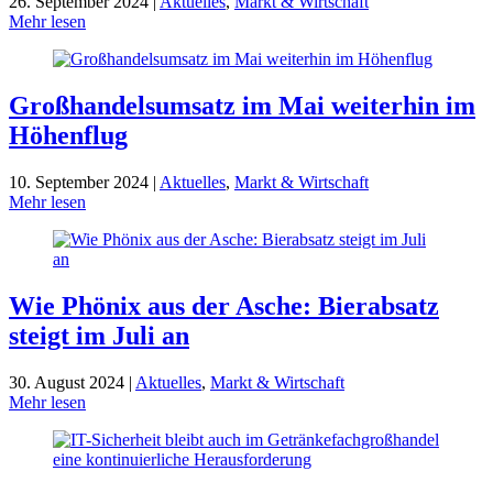
26. September 2024 |
Aktuelles
,
Markt & Wirtschaft
Mehr lesen
Großhandelsumsatz im Mai weiterhin im
Höhenflug
10. September 2024 |
Aktuelles
,
Markt & Wirtschaft
Mehr lesen
Wie Phönix aus der Asche: Bierabsatz
steigt im Juli an
30. August 2024 |
Aktuelles
,
Markt & Wirtschaft
Mehr lesen