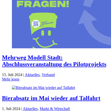
Mehrweg Modell Stadt:
Abschlussveranstaltung des Pilotprojekts
15. Juli 2024 |
Aktuelles
,
Verband
Mehr lesen
Bierabsatz im Mai wieder auf Talfahrt
1. Juli 2024 |
Aktuelles
,
Markt & Wirtschaft