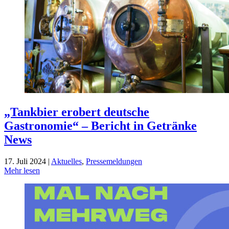
„Tankbier erobert deutsche
Gastronomie“ – Bericht in Getränke
News
17. Juli 2024 |
Aktuelles
,
Pressemeldungen
Mehr lesen