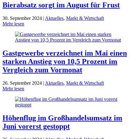
Bierabsatz sorgt im August für Frust
30. September 2024 |
Aktuelles
,
Markt & Wirtschaft
Mehr lesen
Gastgewerbe verzeichnet im Mai einen
starken Anstieg von 10,5 Prozent im
Vergleich zum Vormonat
26. September 2024 |
Aktuelles
,
Markt & Wirtschaft
Mehr lesen
Höhenflug im Großhandelsumsatz im
Juni vorerst gestoppt