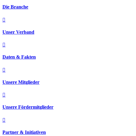
Die Branche

Unser Verband

Daten & Fakten

Unsere Mitglieder

Unsere Fördermitglieder

Partner & Initiativen