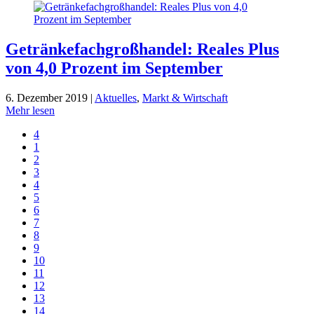
Getränke­fach­groß­handel: Reales Plus
von 4,0 Prozent im September
6. Dezember 2019 |
Aktuelles
,
Markt & Wirtschaft
Mehr lesen
4
1
2
3
4
5
6
7
8
9
10
11
12
13
14