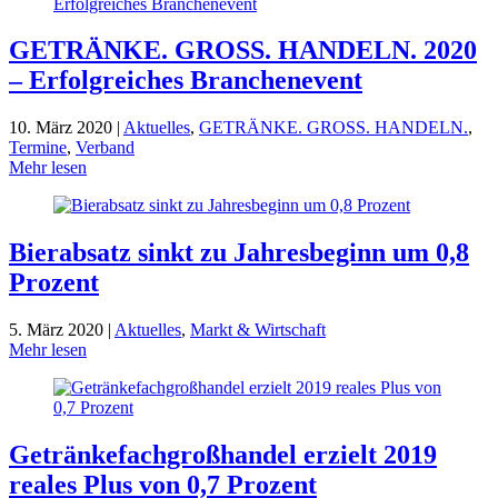
GETRÄNKE. GROSS. HANDELN. 2020
– Erfolgreiches Branchenevent
10. März 2020 |
Aktuelles
,
GETRÄNKE. GROSS. HANDELN.
,
Termine
,
Verband
Mehr lesen
Bierabsatz sinkt zu Jahresbeginn um 0,8
Prozent
5. März 2020 |
Aktuelles
,
Markt & Wirtschaft
Mehr lesen
Getränke­fach­großhandel erzielt 2019
reales Plus von 0,7 Prozent