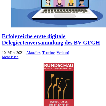
Erfolgreiche erste digitale
Delegiertenversammlung des BV GFGH
10. März 2021 |
Aktuelles
,
Termine
,
Verband
Mehr lesen