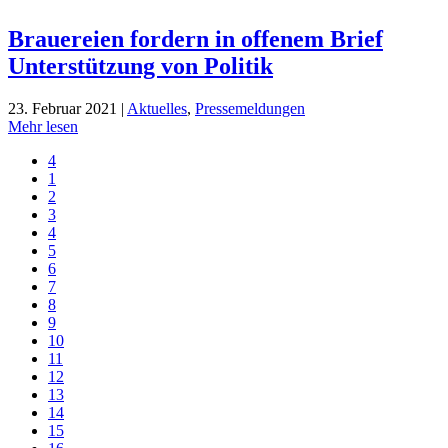
Brauereien fordern in offenem Brief
Unterstützung von Politik
23. Februar 2021 |
Aktuelles
,
Pressemeldungen
Mehr lesen
4
1
2
3
4
5
6
7
8
9
10
11
12
13
14
15