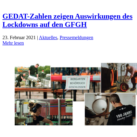
GEDAT-Zahlen zeigen Auswirkungen des
Lockdowns auf den GFGH
23. Februar 2021 |
Aktuelles
,
Pressemeldungen
Mehr lesen