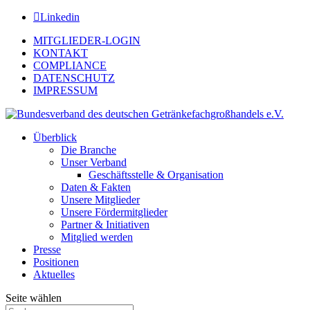
Linkedin
MITGLIEDER-LOGIN
KONTAKT
COMPLIANCE
DATENSCHUTZ
IMPRESSUM
Überblick
Die Branche
Unser Verband
Geschäftsstelle & Organisation
Daten & Fakten
Unsere Mitglieder
Unsere Fördermitglieder
Partner & Initiativen
Mitglied werden
Presse
Positionen
Aktuelles
Seite wählen