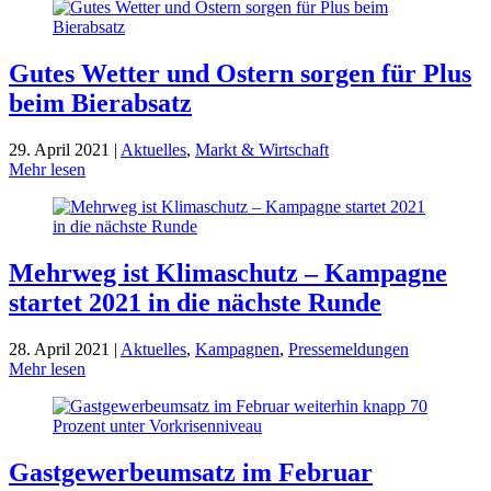
Gutes Wetter und Ostern sorgen für Plus
beim Bierabsatz
29. April 2021 |
Aktuelles
,
Markt & Wirtschaft
Mehr lesen
Mehrweg ist Klimaschutz – Kampagne
startet 2021 in die nächste Runde
28. April 2021 |
Aktuelles
,
Kampagnen
,
Pressemeldungen
Mehr lesen
Gastgewerbeumsatz im Februar