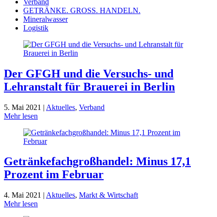
Verband
GETRÄNKE. GROSS. HANDELN.
Mineralwasser
Logistik
Der GFGH und die Versuchs- und
Lehranstalt für Brauerei in Berlin
5. Mai 2021 |
Aktuelles
,
Verband
Mehr lesen
Getränke­fach­groß­handel: Minus 17,1
Prozent im Februar
4. Mai 2021 |
Aktuelles
,
Markt & Wirtschaft
Mehr lesen