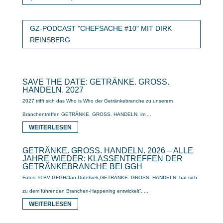
GZ-PODCAST "CHEFSACHE #10" MIT DIRK
REINSBERG
SAVE THE DATE: GETRÄNKE. GROSS.
HANDELN. 2027
2027 trifft sich das Who is Who der Getränkebranche zu unserem
Branchentreffen GETRÄNKE. GROSS. HANDELN. im ...
WEITERLESEN
GETRÄNKE. GROSS. HANDELN. 2026 – ALLE
JAHRE WIEDER: KLASSENTREFFEN DER
GETRÄNKEBRANCHE BEI GGH
Fotos: © BV GFGH/Jan Düfelsiek„GETRÄNKE. GROSS. HANDELN. hat sich
zu dem führenden Branchen-Happening entwickelt“, ...
WEITERLESEN