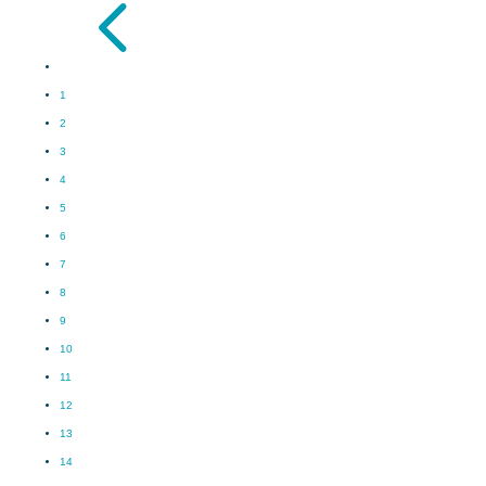
4
1
2
3
4
5
6
7
8
9
10
11
12
13
14