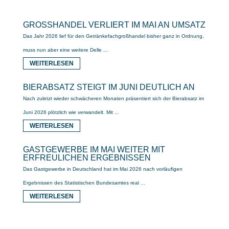
GROSSHANDEL VERLIERT IM MAI AN UMSATZ
Das Jahr 2026 lief für den Getränkefachgroßhandel bisher ganz in Ordnung,
muss nun aber eine weitere Delle ...
WEITERLESEN
BIERABSATZ STEIGT IM JUNI DEUTLICH AN
Nach zuletzt wieder schwächeren Monaten präsentiert sich der Bierabsatz im
Juni 2026 plötzlich wie verwandelt. Mit ...
WEITERLESEN
GASTGEWERBE IM MAI WEITER MIT
ERFREULICHEN ERGEBNISSEN
Das Gastgewerbe in Deutschland hat im Mai 2026 nach vorläufigen
Ergebnissen des Statistischen Bundesamtes real ...
WEITERLESEN