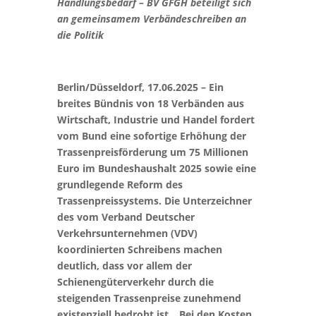
Handlungsbedarf – BV GFGH beteiligt sich
an gemeinsamem Verbändeschreiben an
die Politik
Berlin/Düsseldorf, 17.06.2025 – Ein
breites Bündnis von 18 Verbänden aus
Wirtschaft, Industrie und Handel fordert
vom Bund eine sofortige Erhöhung der
Trassenpreisförderung um 75 Millionen
Euro im Bundeshaushalt 2025 sowie eine
grundlegende Reform des
Trassenpreissystems. Die Unterzeichner
des vom Verband Deutscher
Verkehrsunternehmen (VDV)
koordinierten Schreibens machen
deutlich, dass vor allem der
Schienengüterverkehr durch die
steigenden Trassenpreise zunehmend
existenziell bedroht ist. „Bei den Kosten