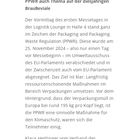
PPWR auch Thema auf der diesjährigen
BrauBeviale
Der Vormittag des ersten Messetages in
der Logistik Lounge in Halle 4 stand ganz
im Zeichen der Packaging and Packaging
Waste Regulation (PPWR). Diese wurde am
25. November 2024 – also nur einen Tag
vor Messebeginn – im Umweltausschuss
des EU-Parlaments verabschiedet und in
der Zwischenzeit auch vom EU-Parlament
abgesegnet. Das Ziel ist klar: Langfristig
ressourcenschonende Maßnahmen im
Bereich Verpackungen umsetzen. Vor dem
Hintergrund, dass der Verpackungsmüll in
Europa bei rund 195 kg pro Kopf liegt, ist
die PPWR eine sinnvolle Maßnahme für
den Klimaschutz, waren sich die
Teilnehmer einig.
Klaus Heitlinger vom Verband der