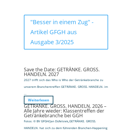
"Besser in einem Zug" -
Artikel GFGH aus
Ausgabe 3/2025
Save the Date: GETRÄNKE. GROSS.
HANDELN. 2027
2027 trifft sich das Who is Who der Getränkebranche zu
unserem Branchentreffen GETRÄNKE. GROSS. HANDELN. im
...
Weiterlesen
GETRÄNKE. GROSS. HANDELN. 2026 –
Alle Jahre wieder: Klassentreffen der
Getränkebranche bei GGH
Fotos: © BV GFGH/Jan Düfelsiek„GETRÄNKE. GROSS.
HANDELN. hat sich zu dem führenden Branchen-Happening