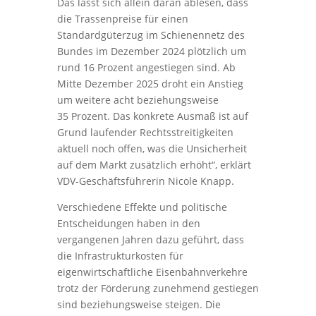
Das lässt sich allein daran ablesen, dass
die Trassenpreise für einen
Standardgüterzug im Schienennetz des
Bundes im Dezember 2024 plötzlich um
rund 16 Prozent angestiegen sind. Ab
Mitte Dezember 2025 droht ein Anstieg
um weitere acht beziehungsweise
35 Prozent. Das konkrete Ausmaß ist auf
Grund laufender Rechtsstreitigkeiten
aktuell noch offen, was die Unsicherheit
auf dem Markt zusätzlich erhöht“, erklärt
VDV-Geschäftsführerin Nicole Knapp.
Verschiedene Effekte und politische
Entscheidungen haben in den
vergangenen Jahren dazu geführt, dass
die Infrastrukturkosten für
eigenwirtschaftliche Eisenbahnverkehre
trotz der Förderung zunehmend gestiegen
sind beziehungsweise steigen. Die