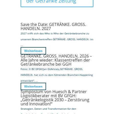
der Getränke Zeitung
Save the Date: GETRÄNKE. GROSS.
HANDELN. 2027
2027 trifft sich das Who is Who der Getränkebranche zu
unserem Branchentreffen GETRÄNKE. GROSS. HANDELN. im
...
Weiterlesen
GETRÄNKE. GROSS. HANDELN. 2026 –
Alle Jahre wieder: Klassentreffen der
Getränkebranche bei GGH
Fotos: © BV GFGH/Jan Düfelsiek„GETRÄNKE. GROSS.
HANDELN. hat sich zu dem führenden Branchen-Happening
entwickelt“, ...
Weiterlesen
Symposium von Huesch & Partner
Logistikberater mit BV GFGH:
„Getränkelogistik 2030 – Zerstörung
und Innovation!“
Strategien, Daten und Transformation für den