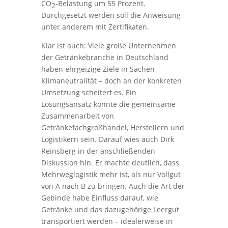
CO
-Belastung um 55 Prozent.
2
Durchgesetzt werden soll die Anweisung
unter anderem mit Zertifikaten.
Klar ist auch: Viele große Unternehmen
der Getränkebranche in Deutschland
haben ehrgeizige Ziele in Sachen
Klimaneutralität – doch an der konkreten
Umsetzung scheitert es. Ein
Lösungsansatz könnte die gemeinsame
Zusammenarbeit von
Getränkefachgroßhandel, Herstellern und
Logistikern sein. Darauf wies auch Dirk
Reinsberg in der anschließenden
Diskussion hin. Er machte deutlich, dass
Mehrweglogistik mehr ist, als nur Vollgut
von A nach B zu bringen. Auch die Art der
Gebinde habe Einfluss darauf, wie
Getränke und das dazugehörige Leergut
transportiert werden – idealerweise in