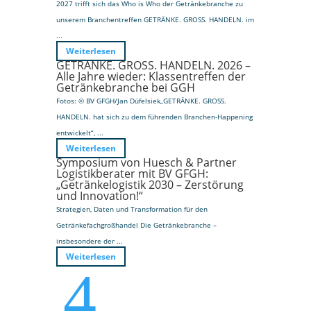
2027 trifft sich das Who is Who der Getränkebranche zu
unserem Branchentreffen GETRÄNKE. GROSS. HANDELN. im
...
Weiterlesen
GETRÄNKE. GROSS. HANDELN. 2026 –
Alle Jahre wieder: Klassentreffen der
Getränkebranche bei GGH
Fotos: © BV GFGH/Jan Düfelsiek„GETRÄNKE. GROSS.
HANDELN. hat sich zu dem führenden Branchen-Happening
entwickelt“, ...
Weiterlesen
Symposium von Huesch & Partner
Logistikberater mit BV GFGH:
„Getränkelogistik 2030 – Zerstörung
und Innovation!“
Strategien, Daten und Transformation für den
Getränkefachgroßhandel Die Getränkebranche –
insbesondere der ...
Weiterlesen
4