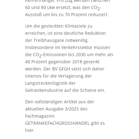
Fahrermangel. Pro Zug werden zwischen
60 und 80 Lkw ersetzt, was den CO
-
2
Ausstoß um bis zu 70 Prozent reduziert.
Um die gesteckten Klimaziele zu
erreichen, ist eine deutliche Reduktion
der Treibhausgase notwendig.
Insbesondere im Verkehrssektor müssen
die CO
-Emissionen bis 2030 um mehr als
2
40 Prozent gegenüber 2018 gesenkt
werden. Der BV GFGH setzt sich daher
intensiv für die Verlagerung der
Langstreckenlogistik der
Getränkeindustrie auf die Schiene ein.
Den vollständigen Artikel aus der
aktuellen Ausgabe 3/2025 des
Fachmagazins
GETRÄNKEFACHGROSSHANDEL gibt es
hier.