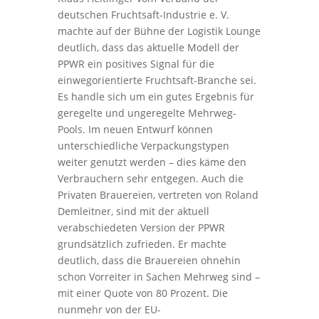
deutschen Fruchtsaft-Industrie e. V.
machte auf der Bühne der Logistik Lounge
deutlich, dass das aktuelle Modell der
PPWR ein positives Signal für die
einwegorientierte Fruchtsaft-Branche sei.
Es handle sich um ein gutes Ergebnis für
geregelte und ungeregelte Mehrweg-
Pools. Im neuen Entwurf können
unterschiedliche Verpackungstypen
weiter genutzt werden – dies käme den
Verbrauchern sehr entgegen. Auch die
Privaten Brauereien, vertreten von Roland
Demleitner, sind mit der aktuell
verabschiedeten Version der PPWR
grundsätzlich zufrieden. Er machte
deutlich, dass die Brauereien ohnehin
schon Vorreiter in Sachen Mehrweg sind –
mit einer Quote von 80 Prozent. Die
nunmehr von der EU-