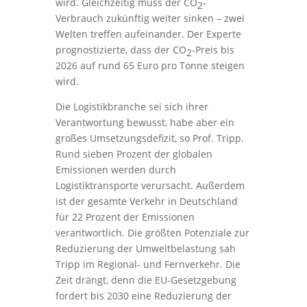
wird. Gleichzeitig muss der CO
-
2
Verbrauch zukünftig weiter sinken – zwei
Welten treffen aufeinander. Der Experte
prognostizierte, dass der CO
-Preis bis
2
2026 auf rund 65 Euro pro Tonne steigen
wird.
Die Logistikbranche sei sich ihrer
Verantwortung bewusst, habe aber ein
großes Umsetzungsdefizit, so Prof. Tripp.
Rund sieben Prozent der globalen
Emissionen werden durch
Logistiktransporte verursacht. Außerdem
ist der gesamte Verkehr in Deutschland
für 22 Prozent der Emissionen
verantwortlich. Die größten Potenziale zur
Reduzierung der Umweltbelastung sah
Tripp im Regional- und Fernverkehr. Die
Zeit drängt, denn die EU-Gesetzgebung
fordert bis 2030 eine Reduzierung der