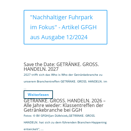
"Nachhaltiger Fuhrpark
im Fokus" - Artikel GFGH
aus Ausgabe 12/2024
Save the Date: GETRÄNKE. GROSS.
HANDELN. 2027
2027 trifft sich das Who is Who der Getränkebranche zu
unserem Branchentreffen GETRÄNKE. GROSS. HANDELN. im
...
Weiterlesen
GETRÄNKE. GROSS. HANDELN. 2026 –
Alle Jahre wieder: Klassentreffen der
Getränkebranche bei GGH
Fotos: © BV GFGH/Jan Düfelsiek„GETRÄNKE. GROSS.
HANDELN. hat sich zu dem führenden Branchen-Happening
entwickelt“, ...