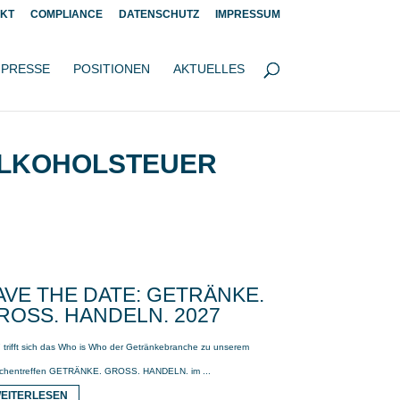
KT
COMPLIANCE
DATENSCHUTZ
IMPRESSUM
PRESSE
POSITIONEN
AKTUELLES
ALKOHOLSTEUER
AVE THE DATE: GETRÄNKE.
ROSS. HANDELN. 2027
 trifft sich das Who is Who der Getränkebranche zu unserem
chentreffen GETRÄNKE. GROSS. HANDELN. im ...
EITERLESEN