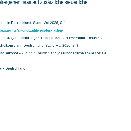
rgehen, statt auf zusätzliche steuerliche
um in Deutschland. Stand Mai 2026, S. 1.
de/suechte/alkohol/zahlen-daten-fakten/
 Die Drogenaffinität Jugendlicher in der Bundesrepublik Deutschland
holkonsum in Deutschland. Stand Mai 2026, S. 3.
ng: Alkohol – Zufuhr in Deutschland, gesundheitliche sowie soziale
blik Deutschland