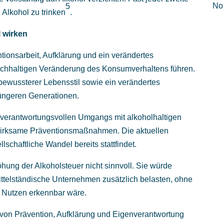
No 
5
 Alkohol zu trinken
.
l wirken
tionsarbeit, Aufklärung und ein verändertes
achhaltigen Veränderung des Konsumverhaltens führen.
 bewussterer Lebensstil sowie ein verändertes
jüngeren Generationen.
verantwortungsvollen Umgangs mit alkoholhaltigen
 wirksame Präventionsmaßnahmen. Die aktuellen
schaftliche Wandel bereits stattfindet.
öhung der Alkoholsteuer nicht sinnvoll. Sie würde
ttelständische Unternehmen zusätzlich belasten, ohne
r Nutzen erkennbar wäre.
e von Prävention, Aufklärung und Eigenverantwortung