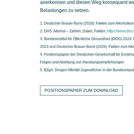
anerkennen und diesen Weg konsequent weite
Belastungen zu setzen.
Deutscher Brauer-Bund (2026): Fakten zum Alkoholkons
DHS: Alkohol – Zahlen, Daten, Fakten:
https://www.dhs.
Bundesinstitut für Öffentliche Gesundheit (BIÖG) 2024:
2023 und Deutscher Brauer-Bund (2026): Fakten zum Alko
Positionspapier der Deutschen Gesellschaft für Ernähru
Folgen und Ableitung von Handlungsempfehlungen
BZgA: Drogen Affinität Jugendlicher in der Bundesrepu
POSITIONSPAPIER ZUM DOWNLOAD