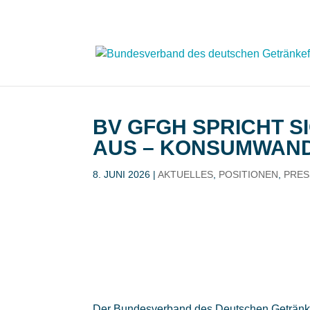
BV GFGH SPRICHT 
AUS – KONSUMWAND
8. JUNI 2026
|
AKTUELLES
,
POSITIONEN
,
PRE
Der Bundesverband des Deutschen Getränk