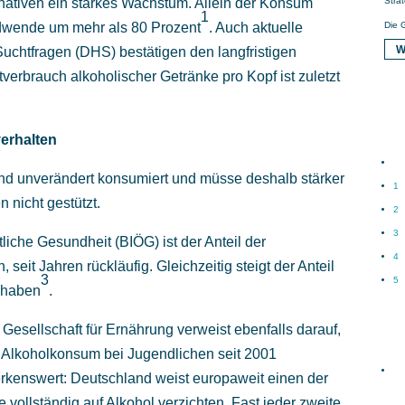
Stra
ernativen ein starkes Wachstum. Allein der Konsum
1
Die 
endwende um mehr als 80 Prozent
. Auch aktuelle
W
uchtfragen (DHS) bestätigen den langfristigen
rbrauch alkoholischer Getränke pro Kopf ist zuletzt
erhalten
and unverändert konsumiert und müsse deshalb stärker
1
 nicht gestützt.
2
3
liche Gesundheit (BIÖG) ist der Anteil der
4
 seit Jahren rückläufig. Gleichzeitig steigt der Anteil
3
5
t haben
.
esellschaft für Ernährung verweist ebenfalls darauf,
r Alkoholkonsum bei Jugendlichen seit 2001
rkenswert: Deutschland weist europaweit einen der
 vollständig auf Alkohol verzichten. Fast jeder zweite