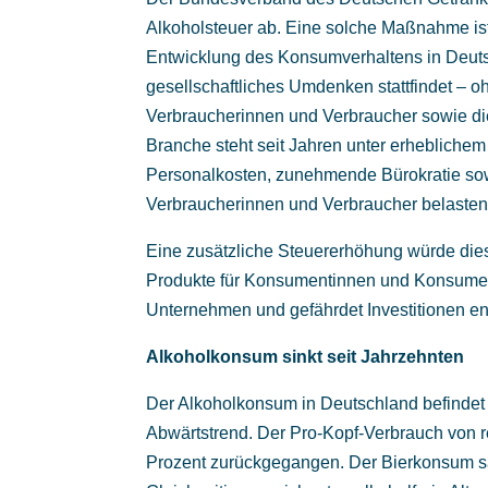
Alkoholsteuer ab. Eine solche Maßnahme ist
Entwicklung des Konsumverhaltens in Deutsch
gesellschaftliches Umdenken stattfindet – o
Verbraucherinnen und Verbraucher sowie die
Branche steht seit Jahren unter erhebliche
Personalkosten, zunehmende Bürokratie so
Verbraucherinnen und Verbraucher belasten 
Eine zusätzliche Steuererhöhung würde dies
Produkte für Konsumentinnen und Konsumen
Unternehmen und gefährdet Investitionen e
Alkoholkonsum sinkt seit Jahrzehnten
Der Alkoholkonsum in Deutschland befindet s
Abwärtstrend. Der Pro-Kopf-Verbrauch von 
Prozent zurückgegangen. Der Bierkonsum san