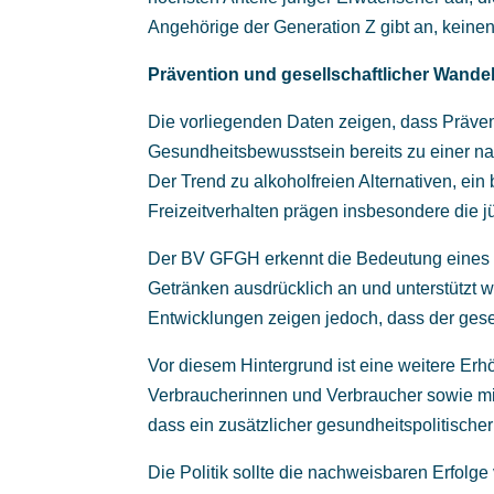
Angehörige der Generation Z gibt an, keinen
Prävention und gesellschaftlicher Wande
Die vorliegenden Daten zeigen, dass Präven
Gesundheitsbewusstsein bereits zu einer n
Der Trend zu alkoholfreien Alternativen, ein
Freizeitverhalten prägen insbesondere die 
Der BV GFGH erkennt die Bedeutung eines 
Getränken ausdrücklich an und unterstützt
Entwicklungen zeigen jedoch, dass der gesell
Vor diesem Hintergrund ist eine weitere Erh
Verbraucherinnen und Verbraucher sowie mi
dass ein zusätzlicher gesundheitspolitische
Die Politik sollte die nachweisbaren Erfolg