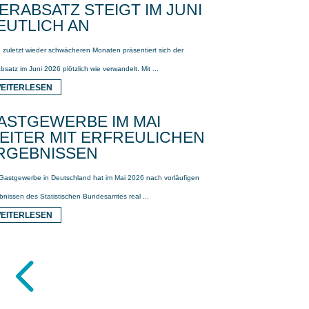
IERABSATZ STEIGT IM JUNI
EUTLICH AN
 zuletzt wieder schwächeren Monaten präsentiert sich der
bsatz im Juni 2026 plötzlich wie verwandelt. Mit ...
EITERLESEN
ASTGEWERBE IM MAI
EITER MIT ERFREULICHEN
RGEBNISSEN
Gastgewerbe in Deutschland hat im Mai 2026 nach vorläufigen
bnissen des Statistischen Bundesamtes real ...
EITERLESEN
4