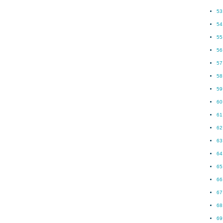
53
54
55
56
57
58
59
60
61
62
63
64
65
66
67
68
69