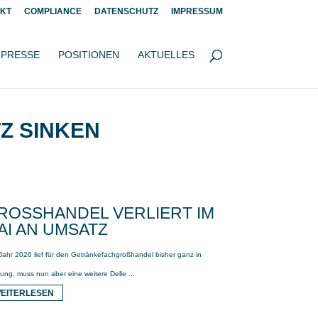
KT
COMPLIANCE
DATENSCHUTZ
IMPRESSUM
PRESSE
POSITIONEN
AKTUELLES
Z SINKEN
ROSSHANDEL VERLIERT IM M
I AN UMSATZ
Jahr 2026 lief für den Getränkefachgroßhandel bisher ganz in
ung, muss nun aber eine weitere Delle ...
EITERLESEN