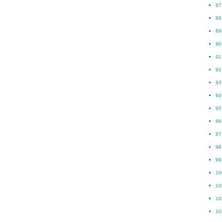
87
88
89
90
91
92
93
94
95
96
97
98
99
10
10
10
10