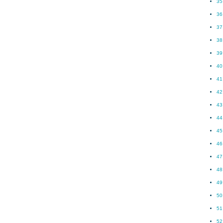
35
36
37
38
39
40
41
42
43
44
45
46
47
48
49
50
51
52