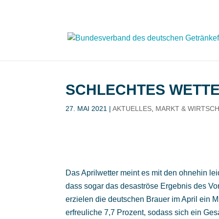
SCHLECHTES WETTER
27. MAI 2021
|
AKTUELLES
,
MARKT & WIRTSC
Das Aprilwetter meint es mit den ohnehin lei
dass sogar das
desaströse Ergebnis des Vor
erzielen die deutschen Brauer im April ein M
erfreuliche 7,7 Prozent, sodass sich ein Ge