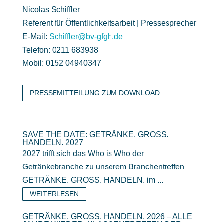
Nicolas Schiffler
Referent für Öffentlichkeitsarbeit | Pressesprecher
E-Mail:
Schiffler@bv-gfgh.de
Telefon: 0211 683938
Mobil: 0152 04940347
PRESSEMITTEILUNG ZUM DOWNLOAD
SAVE THE DATE: GETRÄNKE. GROSS.
HANDELN. 2027
2027 trifft sich das Who is Who der
Getränkebranche zu unserem Branchentreffen
GETRÄNKE. GROSS. HANDELN. im ...
WEITERLESEN
GETRÄNKE. GROSS. HANDELN. 2026 – ALLE