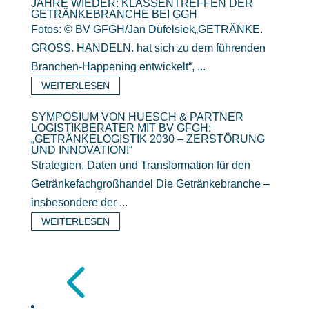
JAHRE WIEDER: KLASSENTREFFEN DER
GETRÄNKEBRANCHE BEI GGH
Fotos: © BV GFGH/Jan Düfelsiek„GETRÄNKE.
GROSS. HANDELN. hat sich zu dem führenden
Branchen-Happening entwickelt“, ...
WEITERLESEN
SYMPOSIUM VON HUESCH & PARTNER
LOGISTIKBERATER MIT BV GFGH:
„GETRÄNKELOGISTIK 2030 – ZERSTÖRUNG
UND INNOVATION!“
Strategien, Daten und Transformation für den
Getränkefachgroßhandel Die Getränkebranche –
insbesondere der ...
WEITERLESEN
4