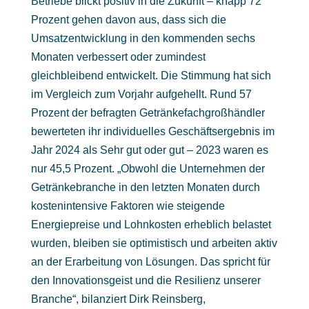
Betriebe blickt positiv in die Zukunft – knapp 72
Prozent gehen davon aus, dass sich die
Umsatzentwicklung in den kommenden sechs
Monaten verbessert oder zumindest
gleichbleibend entwickelt. Die Stimmung hat sich
im Vergleich zum Vorjahr aufgehellt. Rund 57
Prozent der befragten Getränkefachgroßhändler
bewerteten ihr individuelles Geschäftsergebnis im
Jahr 2024 als Sehr gut oder gut – 2023 waren es
nur 45,5 Prozent. „Obwohl die Unternehmen der
Getränkebranche in den letzten Monaten durch
kostenintensive Faktoren wie steigende
Energiepreise und Lohnkosten erheblich belastet
wurden, bleiben sie optimistisch und arbeiten aktiv
an der Erarbeitung von Lösungen. Das spricht für
den Innovationsgeist und die Resilienz unserer
Branche“, bilanziert Dirk Reinsberg,