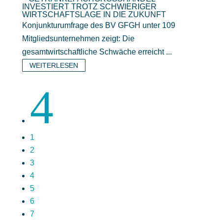
NVESTIERT TROTZ SCHWIERIGER W
IRTSCHAFTSLAGE IN DIE ZUKUNFT
Konjunkturumfrage des BV GFGH unter 109
Mitgliedsunternehmen zeigt: Die
gesamtwirtschaftliche Schwäche erreicht ...
WEITERLESEN
4
1
2
3
4
5
6
7