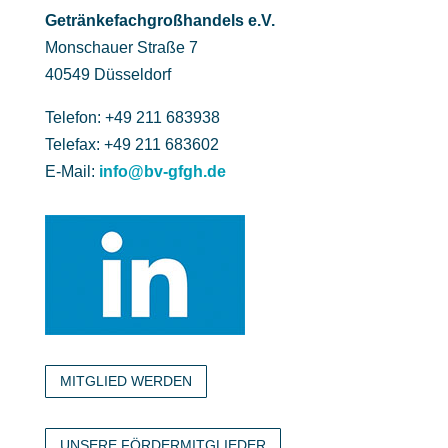
Getränke­fach­großhandels e.V.
Monschauer Straße 7
40549 Düsseldorf
Telefon: +49 211 683938
Telefax: +49 211 683602
E-Mail:
info@bv-gfgh.de
MITGLIED WERDEN
UNSERE FÖRDERMITGLIEDER