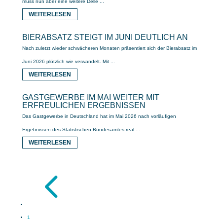
muss nun aber eine weitere Delle ...
WEITERLESEN
BIERABSATZ STEIGT IM JUNI DEUTLICH AN
Nach zuletzt wieder schwächeren Monaten präsentiert sich der Bierabsatz im
Juni 2026 plötzlich wie verwandelt. Mit ...
WEITERLESEN
GASTGEWERBE IM MAI WEITER MIT
ERFREULICHEN ERGEBNISSEN
Das Gastgewerbe in Deutschland hat im Mai 2026 nach vorläufigen
Ergebnissen des Statistischen Bundesamtes real ...
WEITERLESEN
4
1