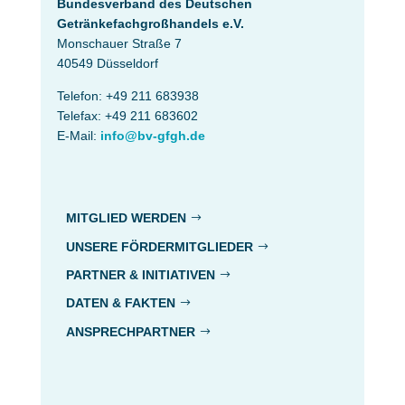
Bundesverband des Deutschen
Getränke­fach­großhandels e.V.
Monschauer Straße 7
40549 Düsseldorf
Telefon: +49 211 683938
Telefax: +49 211 683602
E-Mail:
info@bv-gfgh.de
MITGLIED WERDEN
UNSERE FÖRDERMITGLIEDER
PARTNER & INITIATIVEN
DATEN & FAKTEN
ANSPRECHPARTNER