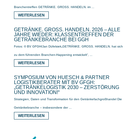
Branchentreffen GETRÄNKE. GROSS. HANDELN. im ...
WEITERLESEN
GETRÄNKE. GROSS. HANDELN. 2026 – ALLE
JAHRE WIEDER: KLASSENTREFFEN DER
GETRÄNKEBRANCHE BEI GGH
Fotos: © BV GFGH/Jan Düfelsiek„GETRÄNKE. GROSS. HANDELN. hat sich
zu dem führenden Branchen-Happening entwickelt“, ...
WEITERLESEN
SYMPOSIUM VON HUESCH & PARTNER
LOGISTIKBERATER MIT BV GFGH:
„GETRÄNKELOGISTIK 2030 – ZERSTÖRUNG
UND INNOVATION!“
Strategien, Daten und Transformation für den Getränkefachgroßhandel Die
Getränkebranche – insbesondere der ...
WEITERLESEN