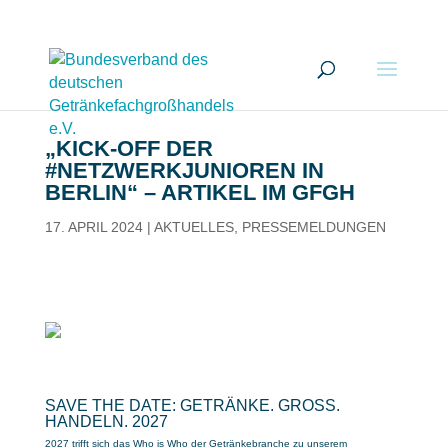
„KICK-OFF DER
#NETZWERKJUNIOREN IN
BERLIN“ – ARTIKEL IM GFGH
17. APRIL 2024
|
AKTUELLES
,
PRESSEMELDUNGEN
SAVE THE DATE: GETRÄNKE. GROSS.
HANDELN. 2027
2027 trifft sich das Who is Who der Getränkebranche zu unserem