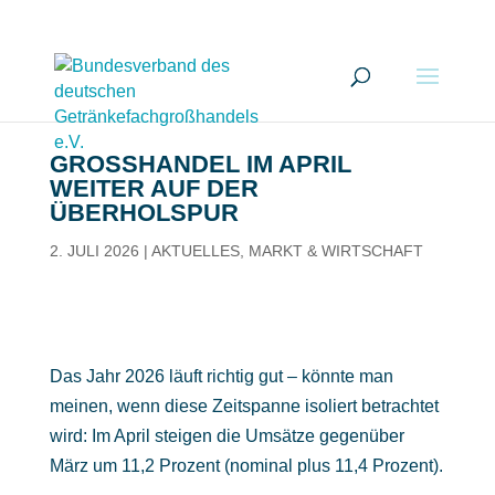
GROSSHANDEL IM APRIL W
EITER AUF DER Ü
BERHOLSPUR
2. JULI 2026
|
AKTUELLES
,
MARKT & WIRTSCHAFT
Das Jahr 2026 läuft richtig gut – könnte man
meinen, wenn diese Zeitspanne isoliert betrachtet
wird: Im April steigen die Umsätze gegenüber
März um 11,2 Prozent (nominal plus 11,4 Prozent).