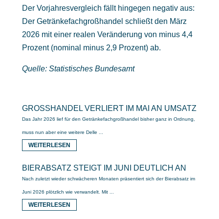
Der Vorjahresvergleich fällt hingegen negativ aus:
Der Getränkefachgroßhandel schließt den März
2026 mit einer realen Veränderung von minus 4,4
Prozent (nominal minus 2,9 Prozent) ab.​
Quelle: Statistisches Bundesamt
GROSSHANDEL VERLIERT IM MAI AN UMSATZ
Das Jahr 2026 lief für den Getränkefachgroßhandel bisher ganz in Ordnung,
muss nun aber eine weitere Delle ...
WEITERLESEN
BIERABSATZ STEIGT IM JUNI DEUTLICH AN
Nach zuletzt wieder schwächeren Monaten präsentiert sich der Bierabsatz im
Juni 2026 plötzlich wie verwandelt. Mit ...
WEITERLESEN