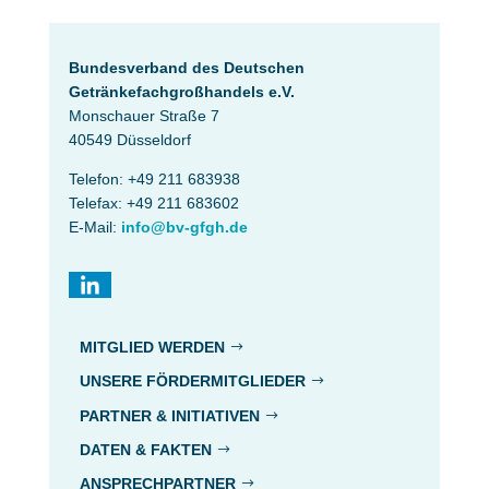
Bundesverband des Deutschen
Getränke­fach­großhandels e.V.
Monschauer Straße 7
40549 Düsseldorf
Telefon: +49 211 683938
Telefax: +49 211 683602
E-Mail:
info@bv-gfgh.de
MITGLIED WERDEN
UNSERE FÖRDERMITGLIEDER
PARTNER & INITIATIVEN
DATEN & FAKTEN
ANSPRECHPARTNER