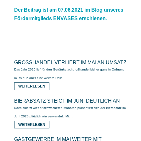
Der Beitrag ist am 07.06.2021 im Blog unseres
Fördermitglieds ENVASES erschienen.
GROSSHANDEL VERLIERT IM MAI AN UMSATZ
Das Jahr 2026 lief für den Getränkefachgroßhandel bisher ganz in Ordnung,
muss nun aber eine weitere Delle ...
WEITERLESEN
BIERABSATZ STEIGT IM JUNI DEUTLICH AN
Nach zuletzt wieder schwächeren Monaten präsentiert sich der Bierabsatz im
Juni 2026 plötzlich wie verwandelt. Mit ...
WEITERLESEN
GASTGEWERBE IM MAI WEITER MIT