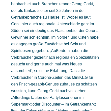
beobachtet auch Branchenkenner Georg Gorki,
der als Einkaufsleiter seit 25 Jahren in der
Getränkebranche zu Hause ist. Wobei es laut
Gorki hier auch regionale Unterschiede gab: Im
Süden sei eindeutig das Flaschenbier der Corona-
Gewinner schlechthin. Im Norden und Osten habe
es dagegen große Zuwächse bei Sekt und
Spirituosen gegeben. „Außerdem haben die
Verbraucher gezielt nach regionalen Spezialitäten
gesucht und gerne auch mal was Neues
ausprobiert“, so seine Erfahrung. Dass die
Verbraucher in Corona-Zeiten das MiniKEG für
den Frisch-gezapft-Genuss zuhause zu schätzen
wussten, kann Georg Gorki nachvollziehen.
„Allerdings laufen die Partyfässer eher im
Supermarkt oder Discounter – im Getränkemarkt
liegt der Fokus stärker auf Mehrweggebinden“,