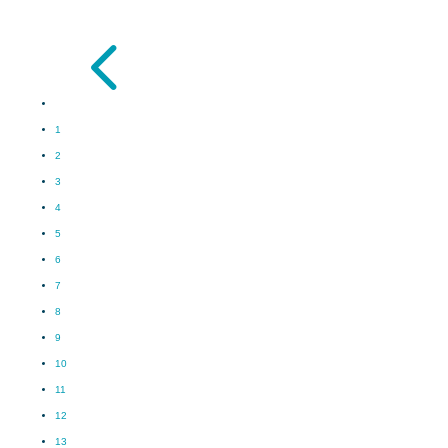
4
1
2
3
4
5
6
7
8
9
10
11
12
13