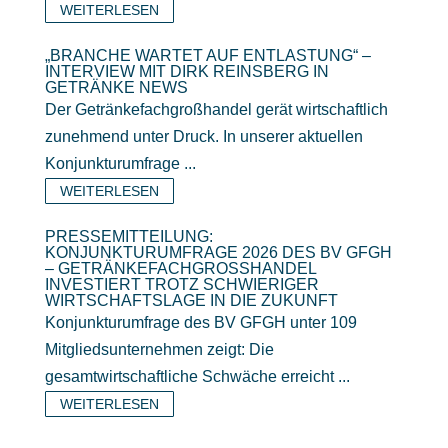
WEITERLESEN
„BRANCHE WARTET AUF ENTLASTUNG“ –
INTERVIEW MIT DIRK REINSBERG IN
GETRÄNKE NEWS
Der Getränkefachgroßhandel gerät wirtschaftlich
zunehmend unter Druck. In unserer aktuellen
Konjunkturumfrage ...
WEITERLESEN
PRESSEMITTEILUNG:
KONJUNKTURUMFRAGE 2026 DES BV GFGH
– GETRÄNKEFACHGROSSHANDEL I
NVESTIERT TROTZ SCHWIERIGER W
IRTSCHAFTSLAGE IN DIE ZUKUNFT
Konjunkturumfrage des BV GFGH unter 109
Mitgliedsunternehmen zeigt: Die
gesamtwirtschaftliche Schwäche erreicht ...
WEITERLESEN