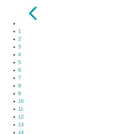
4
1
2
3
4
5
6
7
8
9
10
11
12
13
14