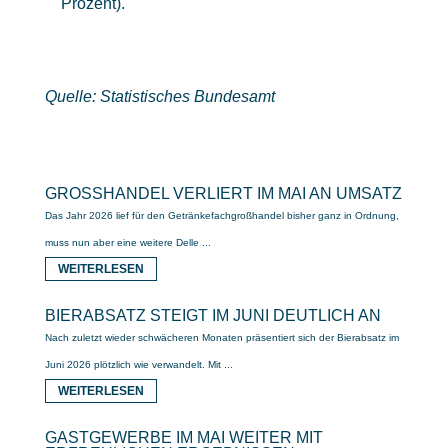
Prozent).
Quelle: Statistisches Bundesamt
GROSSHANDEL VERLIERT IM MAI AN UMSATZ
Das Jahr 2026 lief für den Getränkefachgroßhandel bisher ganz in Ordnung,
muss nun aber eine weitere Delle ...
WEITERLESEN
BIERABSATZ STEIGT IM JUNI DEUTLICH AN
Nach zuletzt wieder schwächeren Monaten präsentiert sich der Bierabsatz im
Juni 2026 plötzlich wie verwandelt. Mit ...
WEITERLESEN
GASTGEWERBE IM MAI WEITER MIT