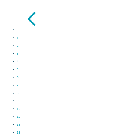
4
1
2
3
4
5
6
7
8
9
10
11
12
13