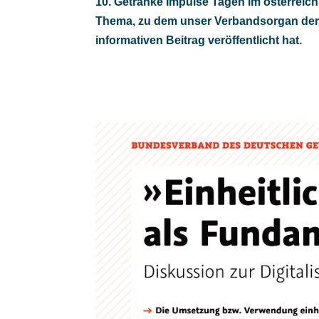
10. Getränke Impulse Tagen im österreic
Thema, zu dem unser Verbandsorgan 
informativen Beitrag veröffentlicht hat.