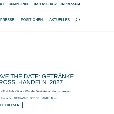
KT
COMPLIANCE
DATENSCHUTZ
IMPRESSUM
PRESSE
POSITIONEN
AKTUELLES
AVE THE DATE: GETRÄNKE.
ROSS. HANDELN. 2027
 trifft sich das Who is Who der Getränkebranche zu unserem
chentreffen GETRÄNKE. GROSS. HANDELN. im ...
EITERLESEN