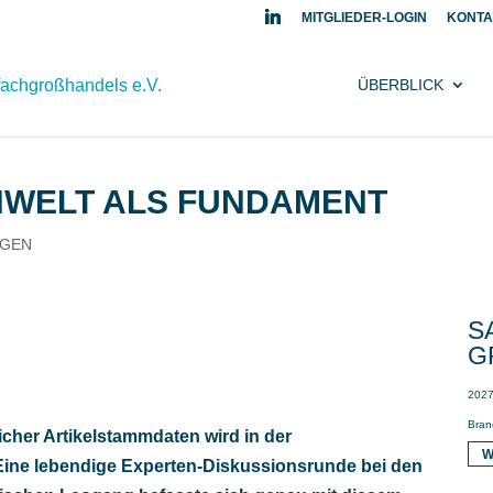
MITGLIEDER-LOGIN
KONTA
ÜBERBLICK
ENWELT ALS FUNDAMENT
NGEN
S
G
2027
Bran
cher Artikelstammdaten wird in der
W
. Eine lebendige Experten-Diskussionsrunde bei den