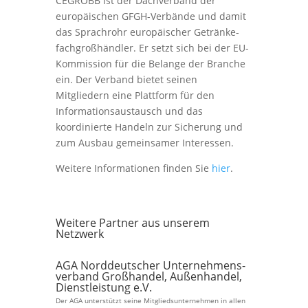
CEGROBB ist der Dachverband der
europäischen GFGH-Verbände und damit
das Sprachrohr europäischer Getränke­
fach­groß­händler. Er setzt sich bei der EU-
Kommission für die Belange der Branche
ein. Der Verband bietet seinen
Mitgliedern eine Plattform für den
Informationsaustausch und das
koordinierte Handeln zur Sicherung und
zum Ausbau gemeinsamer Interessen.
Weitere Informationen finden Sie
hier
.
Weitere Partner aus unserem
Netzwerk
AGA Norddeutscher Unternehmens­
verband Groß­handel, Außen­handel,
Dienst­leistung e.V.
Der AGA unterstützt seine Mitgliedsunternehmen in allen