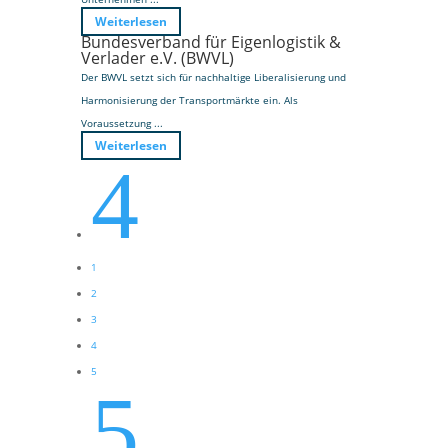
Weiterlesen
Bundesverband für Eigenlogistik &
Verlader e.V. (BWVL)
Der BWVL setzt sich für nachhaltige Liberalisierung und
Harmonisierung der Transportmärkte ein. Als
Voraussetzung ...
Weiterlesen
4
1
2
3
4
5
5