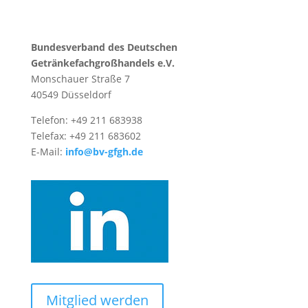
Bundesverband des Deutschen
Getränke­fach­großhandels e.V.
Monschauer Straße 7
40549 Düsseldorf
Telefon: +49 211 683938
Telefax: +49 211 683602
E-Mail:
info@bv-gfgh.de
Mitglied werden