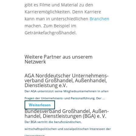
gibt es Filme und Material zu den
Karrieremöglichkeiten. Denn Karriere
kann man in unterschiedlichen
Branchen
machen. Zum Beispiel im
Getränkefachgroßhandel.
Weitere Partner aus unserem
Netzwerk
AGA Norddeutscher Unternehmens­
verband Groß­handel, Außen­handel,
Dienst­leistung e.V.
Der AGA unterstützt seine Mitgliedsunternehmen in allen
Fragen der Unternehmens- und Personalführung. Der ...
Weiterlesen
Bundesverband Groß­handel, Außen­
handel, Dienst­leistungen (BGA) e. V.
Der BGA vertritt die berufsständischen,
wirtschaftspolitischen und sozialpolitischen Interessen der
Unternehmen ...