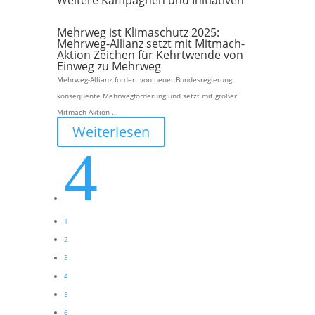
Weitere Kampagnen und Initiativen
Mehrweg ist Klimaschutz 2025:
Mehrweg-Allianz setzt mit Mitmach-
Aktion Zeichen für Kehrtwende von
Einweg zu Mehrweg
Mehrweg-Allianz fordert von neuer Bundesregierung
konsequente Mehrwegförderung und setzt mit großer
Mitmach-Aktion ...
Weiterlesen
4
1
2
3
4
5
6