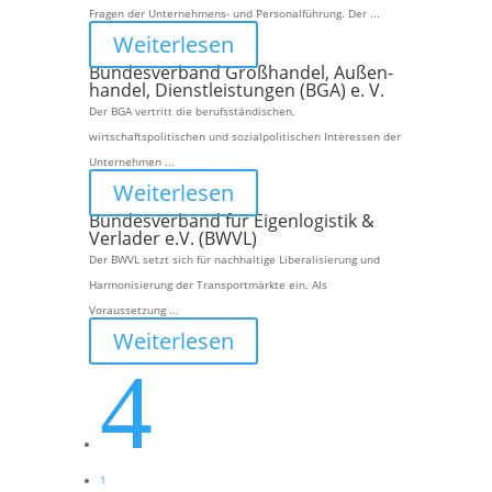
Fragen der Unternehmens- und Personalführung. Der ...
Weiterlesen
Bundesverband Groß­handel, Außen­
handel, Dienst­leistungen (BGA) e. V.
Der BGA vertritt die berufsständischen,
wirtschaftspolitischen und sozialpolitischen Interessen der
Unternehmen ...
Weiterlesen
Bundesverband für Eigenlogistik &
Verlader e.V. (BWVL)
Der BWVL setzt sich für nachhaltige Liberalisierung und
Harmonisierung der Transportmärkte ein. Als
Voraussetzung ...
Weiterlesen
4
1