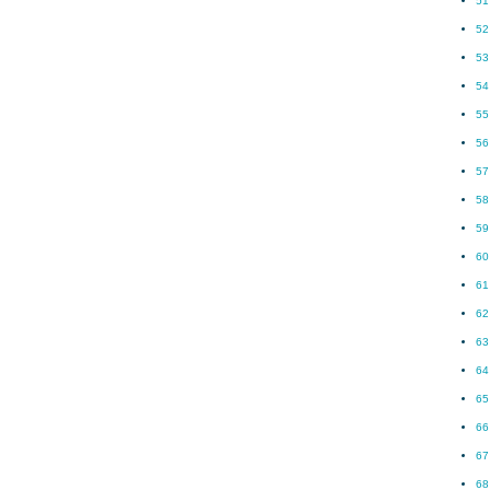
51
52
53
54
55
56
57
58
59
60
61
62
63
64
65
66
67
68