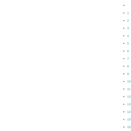
1
2
3
4
5
6
7
8
9
10
11
12
13
14
15
16