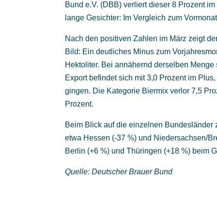
Bund e.V. (DBB) verliert dieser 8 Prozent im
lange Gesichter: Im Vergleich zum Vormonat v
Nach den positiven Zahlen im März zeigt der
Bild: Ein deutliches Minus zum Vorjahresmo
Hektoliter. Bei annähernd derselben Menge si
Export befindet sich mit 3,0 Prozent im Plus
gingen. Die Kategorie Biermix verlor 7,5 Pr
Prozent.
Beim Blick auf die einzelnen Bundesländer z
etwa Hessen (-37 %) und Niedersachsen/Br
Berlin (+6 %) und Thüringen (+18 %) beim 
Quelle: Deutscher Brauer Bund