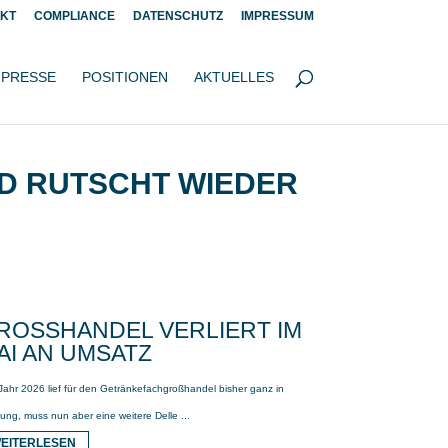
KT
COMPLIANCE
DATENSCHUTZ
IMPRESSUM
PRESSE
POSITIONEN
AKTUELLES
ND RUTSCHT WIEDER
ROSSHANDEL VERLIERT IM M
I AN UMSATZ
Jahr 2026 lief für den Getränkefachgroßhandel bisher ganz in
ung, muss nun aber eine weitere Delle ...
EITERLESEN