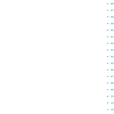
86
87
88
89
90
91
92
93
94
95
96
97
98
99
10
10
10