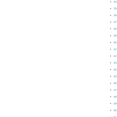
34
35
36
37
38
39
40
41
42
43
44
45
46
47
48
49
50