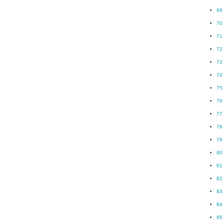
69
70
71
72
73
74
75
76
77
78
79
80
81
82
83
84
85