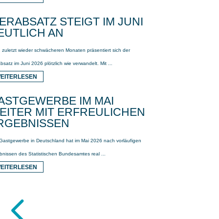
IERABSATZ STEIGT IM JUNI
EUTLICH AN
 zuletzt wieder schwächeren Monaten präsentiert sich der
bsatz im Juni 2026 plötzlich wie verwandelt. Mit ...
EITERLESEN
ASTGEWERBE IM MAI
EITER MIT ERFREULICHEN
RGEBNISSEN
Gastgewerbe in Deutschland hat im Mai 2026 nach vorläufigen
bnissen des Statistischen Bundesamtes real ...
EITERLESEN
4