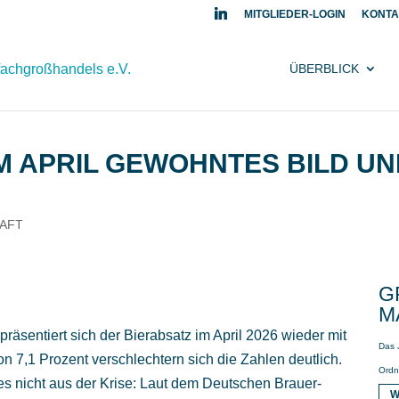
MITGLIEDER-LOGIN
KONTA
ÜBERBLICK
IM APRIL GEWOHNTES BILD U
HAFT
G
A
räsentiert sich der Bierabsatz im April 2026 wieder mit
Das 
 7,1 Prozent verschlechtern sich die Zahlen deutlich.
Ordn
 es nicht aus der Krise: Laut dem Deutschen Brauer-
W