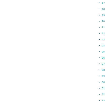
17
18
19
20
21
22
23
24
25
26
27
28
29
30
31
32
33