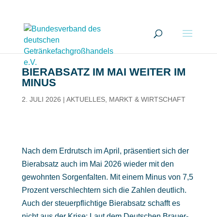
BIERABSATZ IM MAI WEITER IM
MINUS
2. JULI 2026
|
AKTUELLES
,
MARKT & WIRTSCHAFT
Nach dem Erdrutsch im April, präsentiert sich der
Bierabsatz auch im Mai 2026 wieder mit den
gewohnten Sorgenfalten. Mit einem Minus von 7,5
Prozent verschlechtern sich die Zahlen deutlich.
Auch der steuerpflichtige Bierabsatz schafft es
nicht aus der Krise: Laut dem Deutschen Brauer-