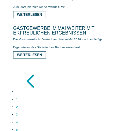
Juni 2026 plötzlich wie verwandelt. Mit ...
WEITERLESEN
GASTGEWERBE IM MAI WEITER MIT
ERFREULICHEN ERGEBNISSEN
Das Gastgewerbe in Deutschland hat im Mai 2026 nach vorläufigen
Ergebnissen des Statistischen Bundesamtes real ...
WEITERLESEN
4
1
2
3
4
5