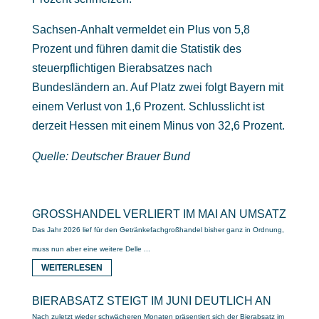
Sachsen-Anhalt vermeldet ein Plus von 5,8
Prozent und führen damit die Statistik des
steuerpflichtigen Bierabsatzes nach
Bundesländern an. Auf Platz zwei folgt Bayern mit
einem Verlust von 1,6 Prozent. Schlusslicht ist
derzeit Hessen mit einem Minus von 32,6 Prozent.
Quelle: Deutscher Brauer Bund
GROSSHANDEL VERLIERT IM MAI AN UMSATZ
Das Jahr 2026 lief für den Getränkefachgroßhandel bisher ganz in Ordnung,
muss nun aber eine weitere Delle ...
WEITERLESEN
BIERABSATZ STEIGT IM JUNI DEUTLICH AN
Nach zuletzt wieder schwächeren Monaten präsentiert sich der Bierabsatz im