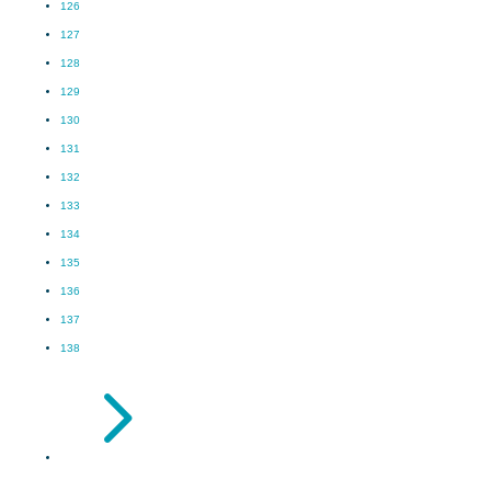
126
127
128
129
130
131
132
133
134
135
136
137
138
5