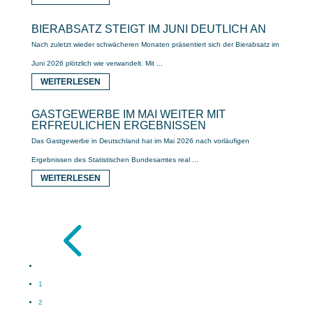
BIERABSATZ STEIGT IM JUNI DEUTLICH AN
Nach zuletzt wieder schwächeren Monaten präsentiert sich der Bierabsatz im
Juni 2026 plötzlich wie verwandelt. Mit ...
WEITERLESEN
GASTGEWERBE IM MAI WEITER MIT
ERFREULICHEN ERGEBNISSEN
Das Gastgewerbe in Deutschland hat im Mai 2026 nach vorläufigen
Ergebnissen des Statistischen Bundesamtes real ...
WEITERLESEN
4
1
2