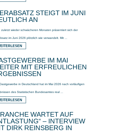
IERABSATZ STEIGT IM JUNI
EUTLICH AN
 zuletzt wieder schwächeren Monaten präsentiert sich der
bsatz im Juni 2026 plötzlich wie verwandelt. Mit ...
EITERLESEN
ASTGEWERBE IM MAI
EITER MIT ERFREULICHEN
RGEBNISSEN
Gastgewerbe in Deutschland hat im Mai 2026 nach vorläufigen
bnissen des Statistischen Bundesamtes real ...
EITERLESEN
BRANCHE WARTET AUF
NTLASTUNG“ – INTERVIEW
IT DIRK REINSBERG IN