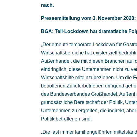
nach.
Pressemitteilung vom 3. November 2020:
BGA: Teil-Lockdown hat dramatische Folg
„Der erneute temporäre Lockdown für Gastro
Wirtschaftsbereiche hat existenziell bedroh
Außenhandel, die mit diesen Branchen auf d
eindringlich, diese Unternehmen nicht zu v
Wirtschaftshilfe miteinzubeziehen. Um die 
betroffenen Zulieferbetrieben dringend gehol
des Bundesverbandes Großhandel, Außenhand
grundsätzliche Bereitschaft der Politik, Un
Unternehmen zu ergreifen, die indirekt, abe
Politik betroffenen sind.
„Die fast immer familiengeführten mittelst