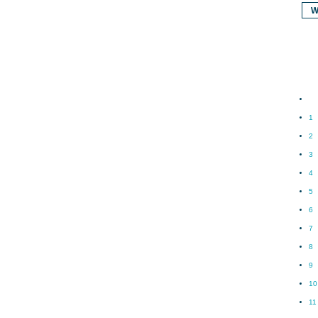
W
1
2
3
4
5
6
7
8
9
10
11