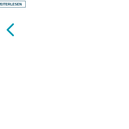
EITERLESEN
4