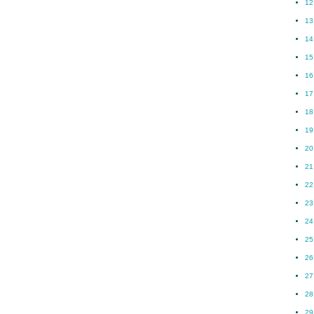
12
13
14
15
16
17
18
19
20
21
22
23
24
25
26
27
28
29