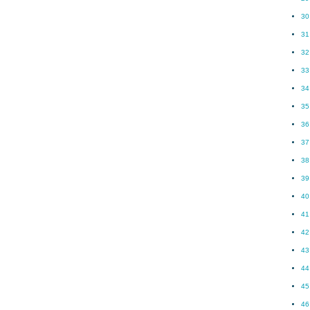
30
31
32
33
34
35
36
37
38
39
40
41
42
43
44
45
46