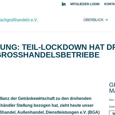
MITGLIEDER-LOGIN
KONTA
ÜBERBLICK
LUNG: TEIL-LOCKDOWN HAT 
GROSSHANDELSBETRIEBE
G
A
lianz der Getränkewirtschaft zu den drohenden
Das 
händler Stellung bezogen hat, zieht heute unser
Ordn
handel, Außenhandel, Dienstleistungen e.V. (BGA)
W