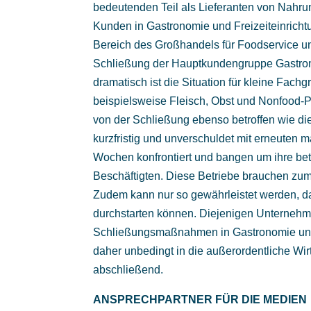
bedeutenden Teil als Lieferanten von Nahru
Kunden in Gastronomie und Freizeiteinrichtu
Bereich des Großhandels für Foodservice un
Schließung der Hauptkundengruppe Gastron
dramatisch ist die Situation für kleine Fach
beispielsweise Fleisch, Obst und Nonfood-P
von der Schließung ebenso betroffen wie di
kurzfristig und unverschuldet mit erneute
Wochen konfrontiert und bangen um ihre betr
Beschäftigten. Diese Betriebe brauchen zum
Zudem kann nur so gewährleistet werden, da
durchstarten können. Diejenigen Unternehm
Schließungsmaßnahmen in Gastronomie und F
daher unbedingt in die außerordentliche Wir
abschließend.
ANSPRECHPARTNER FÜR DIE MEDIEN