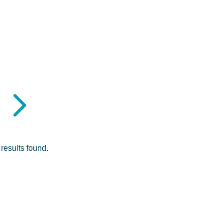
5
results found.