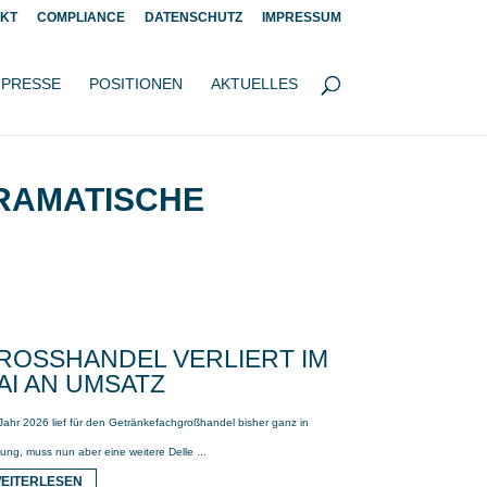
KT
COMPLIANCE
DATENSCHUTZ
IMPRESSUM
PRESSE
POSITIONEN
AKTUELLES
DRAMATISCHE
ROSSHANDEL VERLIERT IM M
I AN UMSATZ
Jahr 2026 lief für den Getränkefachgroßhandel bisher ganz in
ung, muss nun aber eine weitere Delle ...
EITERLESEN