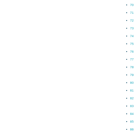
70
71
72
73
74
75
76
77
78
79
80
81
82
83
84
85
86