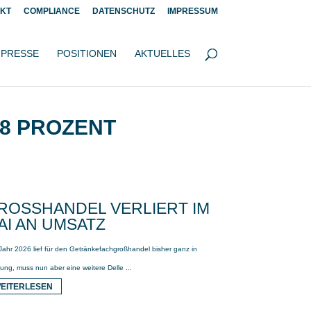
KT
COMPLIANCE
DATENSCHUTZ
IMPRESSUM
PRESSE
POSITIONEN
AKTUELLES
8 PROZENT
ROSSHANDEL VERLIERT IM M
I AN UMSATZ
Jahr 2026 lief für den Getränkefachgroßhandel bisher ganz in
ung, muss nun aber eine weitere Delle ...
EITERLESEN