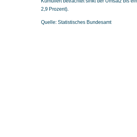
Kumuliert betrachtet sinkt der Umsatz bis e
2,9 Prozent).
Quelle: Statistisches Bundesamt