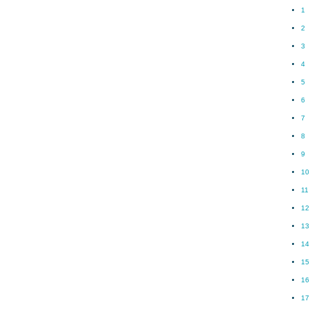
1
2
3
4
5
6
7
8
9
10
11
12
13
14
15
16
17