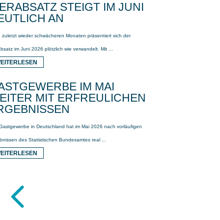
IERABSATZ STEIGT IM JUNI
EUTLICH AN
 zuletzt wieder schwächeren Monaten präsentiert sich der
bsatz im Juni 2026 plötzlich wie verwandelt. Mit ...
EITERLESEN
ASTGEWERBE IM MAI
EITER MIT ERFREULICHEN
RGEBNISSEN
Gastgewerbe in Deutschland hat im Mai 2026 nach vorläufigen
bnissen des Statistischen Bundesamtes real ...
EITERLESEN
4