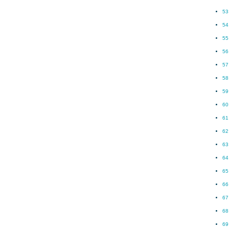
53
54
55
56
57
58
59
60
61
62
63
64
65
66
67
68
69