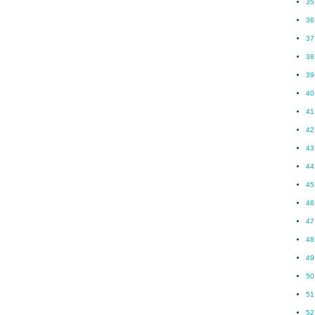
35
36
37
38
39
40
41
42
43
44
45
46
47
48
49
50
51
52