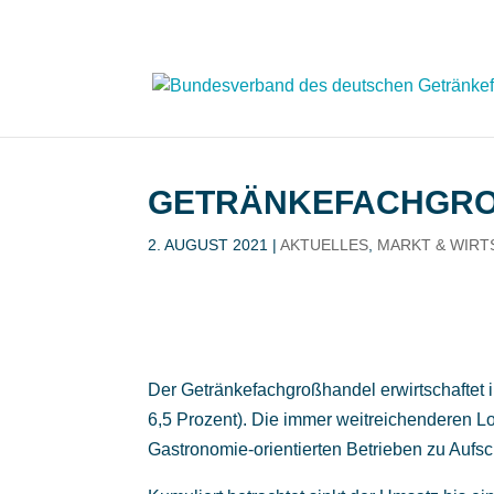
GETRÄNKE­FACH­GRO
2. AUGUST 2021
|
AKTUELLES
,
MARKT & WIRT
Der Getränkefachgroßhandel erwirtschaftet 
6,5 Prozent). Die immer weitreichenderen L
Gastronomie-orientierten Betrieben zu Aufs