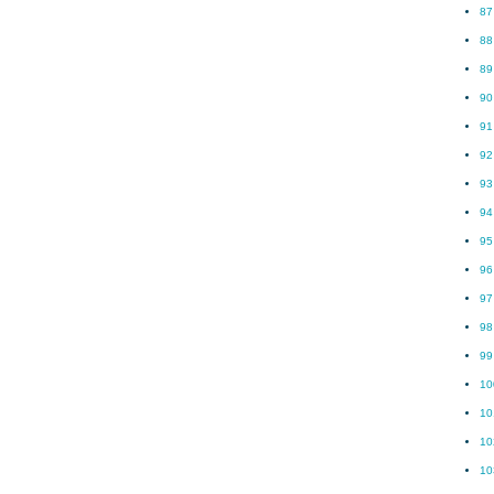
87
88
89
90
91
92
93
94
95
96
97
98
99
10
10
10
10