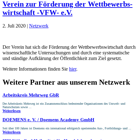
Verein zur Förderung der Wett­bewerbs­
wirtschaft -VFW- e.V.
2. Juli 2020
|
Netzwerk
Der Verein hat sich die Förderung der Wettbewerbswirtschaft durch
wissenschaftliche Untersuchungen und durch eine systematische
und ständige Aufklärung der Öffentlichkeit zum Ziel gesetzt.
Weitere Informationen finden Sie
hier
.
Weitere Partner aus unserem Netzwerk
Arbeitskreis Mehrweg GbR
Der Arbeitskreis Mehrweg ist ein Zusammenschluss bedeutender Organisationen des Umwelt- und
Naturschutzes sowie ...
Weiterlesen
DOEMENS e. V. / Doemens Academy GmbH
Seit über 100 Jahren ist Doemens ein international erfolgreich operierendes Aus-, Fortbildungs- und ...
Weiterlesen