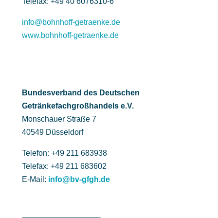
Telefax: +49 40 6076310-6
info@bohnhoff-getraenke.de
www.bohnhoff-getraenke.de
Bundesverband des Deutschen
Getränke­fach­großhandels e.V.
Monschauer Straße 7
40549 Düsseldorf
Telefon: +49 211 683938
Telefax: +49 211 683602
E-Mail:
info@bv-gfgh.de