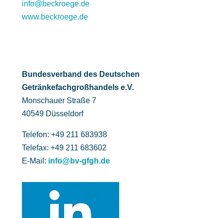
info@beckroege.de
www.beckroege.de
Bundesverband des Deutschen
Getränke­fach­großhandels e.V.
Monschauer Straße 7
40549 Düsseldorf
Telefon: +49 211 683938
Telefax: +49 211 683602
E-Mail:
info@bv-gfgh.de