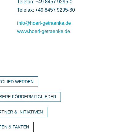
Telefon: +49 8457 9295-0
Telefax: +49 8457 9295-30
info@hoerl-getraenke.de
www.hoerl-getraenke.de
TGLIED WERDEN
SERE FÖRDERMITGLIEDER
RTNER & INITIATIVEN
TEN & FAKTEN