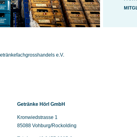
MITG
etränkefachgrosshandels e.V.
Getränke Hörl GmbH
Kronwiedstrasse 1
85088 Vohburg/Rockolding