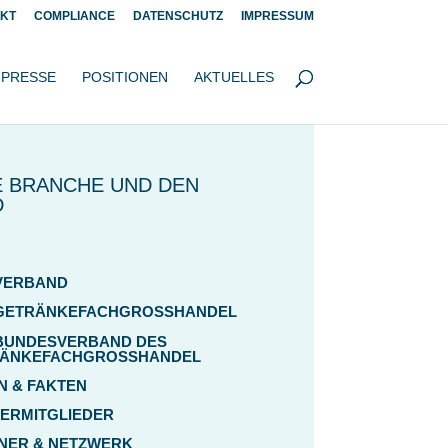
KT
COMPLIANCE
DATENSCHUTZ
IMPRESSUM
PRESSE
POSITIONEN
AKTUELLES
E BRANCHE UND DEN
D
VERBAND
GETRÄNKEFACHGROSSHANDEL
BUNDESVERBAND DES
ÄNKEFACHGROSSHANDEL
N & FAKTEN
ERMITGLIEDER
NER & NETZWERK