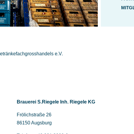
MITG
etränkefachgrosshandels e.V.
Brauerei S.Riegele Inh. Riegele KG
Frölichstraße 26
86150 Augsburg