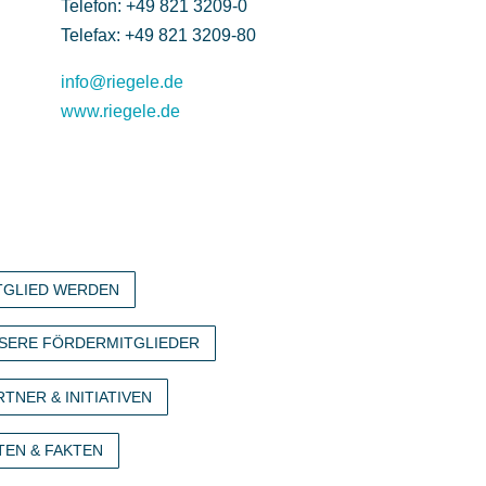
Telefon: +49 821 3209-0
Telefax: +49 821 3209-80
info@riegele.de
www.riegele.de
TGLIED WERDEN
SERE FÖRDERMITGLIEDER
RTNER & INITIATIVEN
TEN & FAKTEN