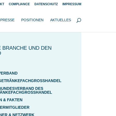
KT
COMPLIANCE
DATENSCHUTZ
IMPRESSUM
PRESSE
POSITIONEN
AKTUELLES
E BRANCHE UND DEN
D
VERBAND
GETRÄNKEFACHGROSSHANDEL
BUNDESVERBAND DES
ÄNKEFACHGROSSHANDEL
N & FAKTEN
ERMITGLIEDER
NER & NETZWERK