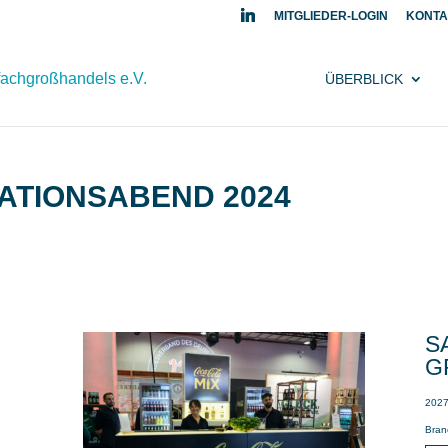
MITGLIEDER-LOGIN
KONTA
ÜBERBLICK
ATIONSABEND 2024
S
G
2027
Bran