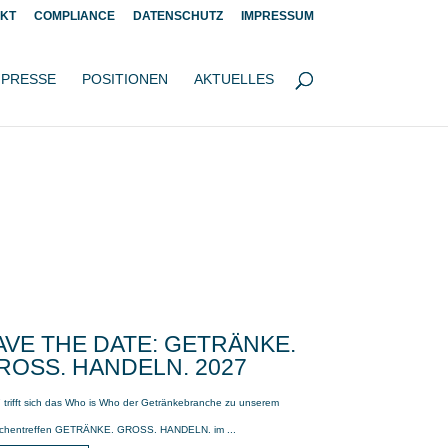
KT
COMPLIANCE
DATENSCHUTZ
IMPRESSUM
PRESSE
POSITIONEN
AKTUELLES
AVE THE DATE: GETRÄNKE.
ROSS. HANDELN. 2027
 trifft sich das Who is Who der Getränkebranche zu unserem
chentreffen GETRÄNKE. GROSS. HANDELN. im ...