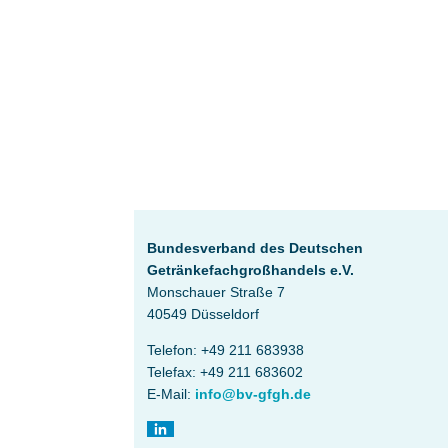
Bundesverband des Deutschen
Getränke­fach­großhandels e.V.
Monschauer Straße 7
40549 Düsseldorf
Telefon: +49 211 683938
Telefax: +49 211 683602
E-Mail:
info@bv-gfgh.de